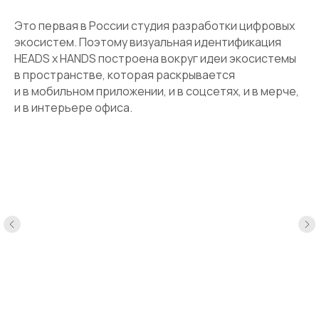
Это первая в России студия разработки цифровых
экосистем. Поэтому визуальная идентификация
HEADS x HANDS построена вокруг идеи экосистемы
в пространстве, которая раскрывается
и в мобильном приложении, и в соцсетях, и в мерче,
и в интерьере офиса.