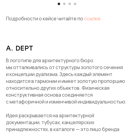
Подробности о кейсе читайте по
ссылке
A. DEPT
В логотипе для архитектурного бюро
мы отталкивались от структуры золотого сечения
и концепции дуализма. Здесь каждый элемент
находится в гармонии и имеет золотую пропорцию
относительно других объектов. Физическая
конструктивная основа соединяется
с метафоричной и изменчивой индивидуальностью.
Идея раскрывается на архитектурной
документации, тубусах, канцелярских
принадлежностях, в каталоге — это лицо бренда