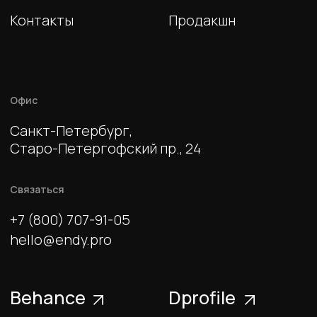
Подписывайтесь на рассылку об
актуальных брендинговых
кейсах, технологиях и
методиках.