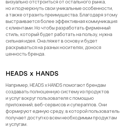
визуально отстроиться от остального рынка,
но и подчеркнуть свои уникальные особенности,
а также отразить преимущества. Благодаря этому
выстраивается более эффективная коммуникация
с клиентами. Но чтобы разработать фирменный
стиль, который будет работать на пользу, нужна
сильная идея. Она ляжет в основу и будет
раскрываться на разных носителях, донося
ценность бренда.
HEADS x HANDS
Например, HEADS x HANDS помогают брендам
создавать полноценную систему из продуктов
и услуг вокруг пользователя с помощью
приложений, веб-сервисов и супераппов. Они
формируют единую среду, в которой пользователь
получает доступ ко всем необходимым продуктам
и услугам.