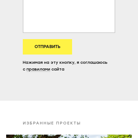
Вернуться наверх
ОТПРАВИТЬ
Нажимая на эту кнопку, я соглашаюсь
Политика конфиденциальности
с
правилами
сайта
© 2025 ENDY. Все права защищены
ИЗБРАННЫЕ ПРОЕКТЫ