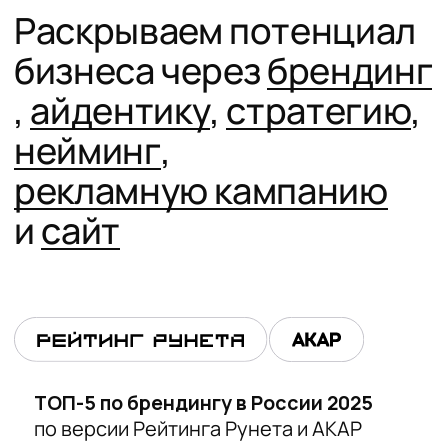
ТОП-5 по брендингу в России 2025
по версии Рейтинга Рунета и АКАР
Сайты
Трансформируем идеи во впечатляющий
пользовательский опыт
Узнать больше