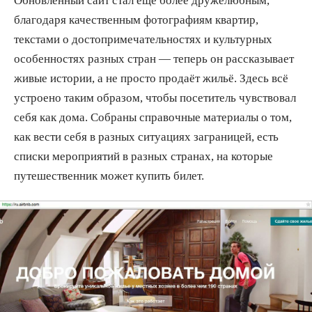
Обновлённый сайт стал ещё более дружелюбным,
благодаря качественным фотографиям квартир,
текстами о достопримечательностях и культурных
особенностях разных стран — теперь он рассказывает
живые истории, а не просто продаёт жильё. Здесь всё
устроено таким образом, чтобы посетитель чувствовал
себя как дома. Собраны справочные материалы о том,
как вести себя в разных ситуациях заграницей, есть
списки мероприятий в разных странах, на которые
путешественник может купить билет.