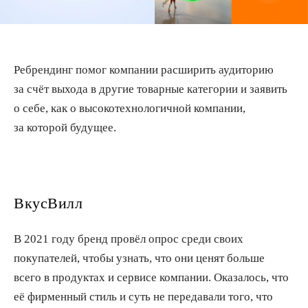
Ребрендинг помог компании расширить аудиторию
за счёт выхода в другие товарные категории и заявить
о себе, как о высокотехнологичной компании,
за которой будущее.
ВкусВилл
В 2021 году бренд провёл опрос среди своих
покупателей, чтобы узнать, что они ценят больше
всего в продуктах и сервисе компании. Оказалось, что
её фирменный стиль и суть не передавали того, что