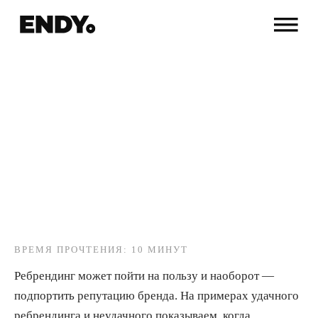
ВРЕМЯ ПРОЧТЕНИЯ: 10 МИНУТ
Ребрендинг может пойти на пользу и наоборот —
подпортить репутацию бренда. На примерах удачного
ребрендинга и неудачного показываем, когда