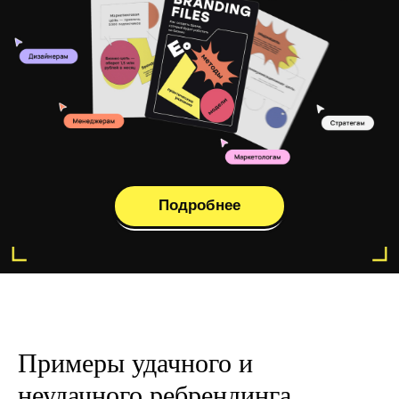
Примеры удачного и
неудачного ребрендинга