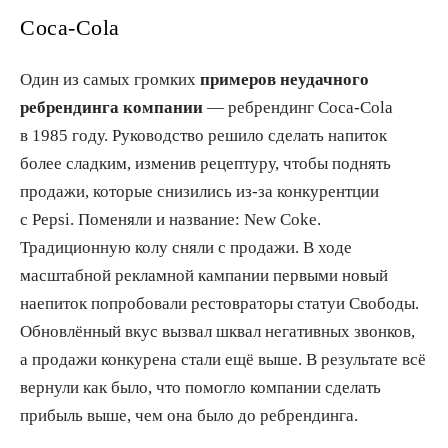
Coca-Cola
Один из самых громких
примеров неудачного
ребрендинга компании
— ребрендинг Coca-Cola
в 1985 году. Руководство решило сделать напиток
более сладким, изменив рецептуру, чтобы поднять
продажи, которые снизились из-за конкурентции
с Pepsi. Поменяли и название: New Coke.
Традиционную колу сняли с продажи. В ходе
масштабной рекламной кампании первыми новый
наепиток попробовали рестовраторы статуи Свободы.
Обновлённый вкус вызвал шквал негативных звонков,
а продажи конкурена стали ещё выше. В результате всё
вернули как было, что помогло компании сделать
прибыль выше, чем она было до ребрендинга.