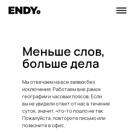
Меньше слов,
больше дела
Мы отвечаем на все заявки без
исключения. Работаем вне рамок
географии и часовых поясов. Если
вы не увидели ответ от нас в течение
суток, значит, что-то пошло не так.
Пожалуйста, повторите письмо или
позвоните в офис.