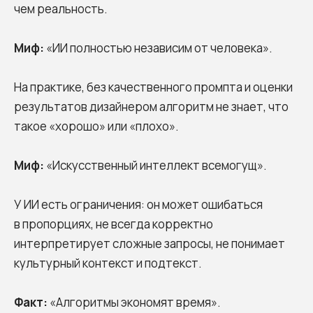
чем реальность.
Миф:
«ИИ полностью независим от человека».
На практике, без качественного промпта и оценки
результатов дизайнером алгоритм не знает, что
такое «хорошо» или «плохо».
Миф:
«Искусственный интеллект всемогущ».
У ИИ есть ограничения: он может ошибаться
в пропорциях, не всегда корректно
интерпретирует сложные запросы, не понимает
культурный контекст и подтекст.
Факт:
«Алгоритмы экономят время».