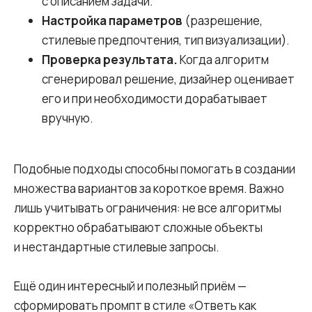
с описанием задачи.
Настройка параметров
(разрешение,
стилевые предпочтения, тип визуализации).
Проверка результата.
Когда алгоритм
сгенерировал решение, дизайнер оценивает
его и при необходимости дорабатывает
вручную.
Подобные подходы способны помогать в создании
множества вариантов за короткое время. Важно
лишь учитывать ограничения: не все алгоритмы
корректно обрабатывают сложные объекты
и нестандартные стилевые запросы.
Ещё один интересный и полезный приём —
сформировать промпт в стиле «Ответь как