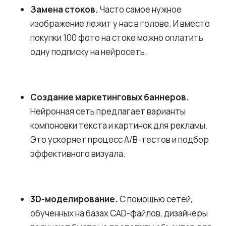
Замена стоков.
Часто самое нужное
изображение лежит у нас в голове. И вместо
покупки 100 фото на стоке можно оплатить
одну подписку на нейросеть.
Создание маркетинговых баннеров.
Нейронная сеть предлагает варианты
компоновки текста и картинок для рекламы.
Это ускоряет процесс A/B-тестов и подбор
эффективного визуала.
3D-моделирование.
С помощью сетей,
обученных на базах CAD-файлов, дизайнеры