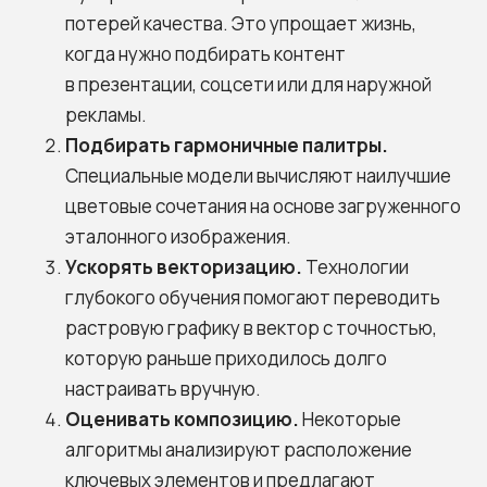
потерей качества. Это упрощает жизнь,
когда нужно подбирать контент
в презентации, соцсети или для наружной
рекламы.
Подбирать гармоничные палитры.
Специальные модели вычисляют наилучшие
цветовые сочетания на основе загруженного
эталонного изображения.
Ускорять векторизацию.
Технологии
глубокого обучения помогают переводить
растровую графику в вектор с точностью,
которую раньше приходилось долго
настраивать вручную.
Оценивать композицию.
Некоторые
алгоритмы анализируют расположение
ключевых элементов и предлагают