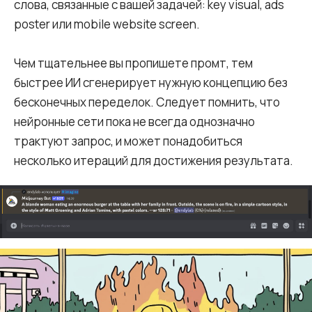
слова, связанные с вашей задачей: key visual, ads
poster или mobile website screen.
Чем тщательнее вы пропишете промт, тем
быстрее ИИ сгенерирует нужную концепцию без
бесконечных переделок. Следует помнить, что
нейронные сети пока не всегда однозначно
трактуют запрос, и может понадобиться
несколько итераций для достижения результата.