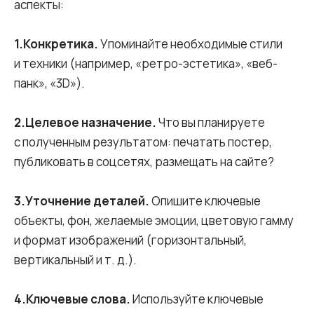
аспекты:
1.Конкретика.
Упоминайте необходимые стили
и техники (например, «ретро-эстетика», «веб-
панк», «3D»).
2.Целевое назначение.
Что вы планируете
с полученным результатом: печатать постер,
публиковать в соцсетях, размещать на сайте?
3.Уточнение деталей.
Опишите ключевые
объекты, фон, желаемые эмоции, цветовую гамму
и формат изображений (горизонтальный,
вертикальный и т. д.).
4.Ключевые слова.
Используйте ключевые