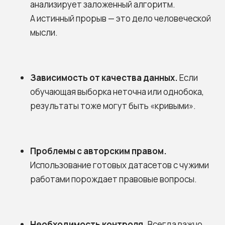
анализирует заложенный алгоритм.
А истинный прорыв — это дело человеческой
мысли.
Зависимость от качества данных.
Если
обучающая выборка неточна или однобока,
результаты тоже могут быть «кривыми».
Обсудить проект
Напишите нам по поводу проекта,
Проблемы с авторским правом.
мы свяжемся с вами для детального
Использование готовых датасетов с чужими
обсуждения.
работами порождает правовые вопросы.
Заполнить форму
Необходимость контроля.
Всегда важно