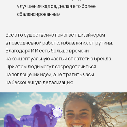
улучшения кадра, делая его более
Подробнее
сбалансированным.
Всё это существенно помогает дизайнерам
в повседневной работе, избавляя их от рутины.
Благодаря И И есть больше времени
на концептуальную часть и стратегию бренда.
При этом люди могут сосредоточиться
на воплощении идеи, а не тратить часы
на бесконечную детализацию.