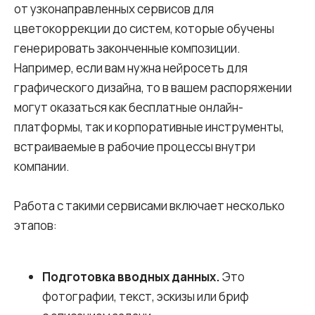
от узконаправленных сервисов для
цветокоррекции до систем, которые обучены
генерировать законченные композиции.
Например, если вам нужна нейросеть для
графического дизайна, то в вашем распоряжении
могут оказаться как бесплатные онлайн-
платформы, так и корпоративные инструменты,
встраиваемые в рабочие процессы внутри
компании.
Работа с такими сервисами включает несколько
этапов:
Подготовка вводных данных.
Это
фотографии, текст, эскизы или бриф