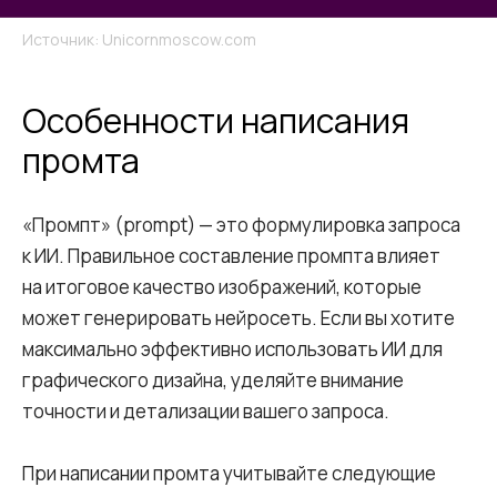
Источник: Unicornmoscow.com
Особенности написания
промта
«Промпт» (prompt) — это формулировка запроса
к ИИ. Правильное составление промпта влияет
на итоговое качество изображений, которые
может генерировать нейросеть. Если вы хотите
максимально эффективно использовать ИИ для
графического дизайна, уделяйте внимание
точности и детализации вашего запроса.
При написании промта учитывайте следующие