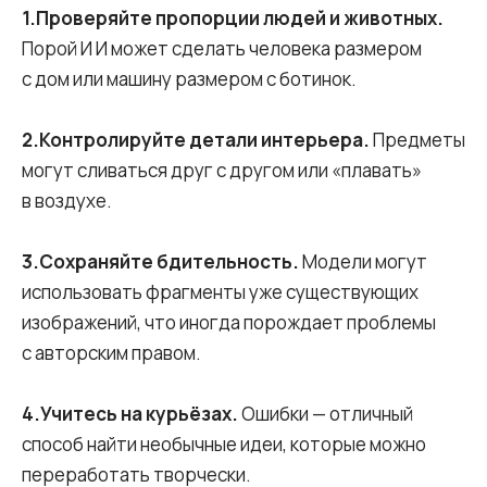
1.Проверяйте пропорции людей и животных.
Порой И И может сделать человека размером
с дом или машину размером с ботинок.
2.Контролируйте детали интерьера.
Предметы
могут сливаться друг с другом или «плавать»
в воздухе.
3.Сохраняйте бдительность.
Модели могут
использовать фрагменты уже существующих
изображений, что иногда порождает проблемы
с авторским правом.
4.Учитесь на курьёзах.
Ошибки — отличный
способ найти необычные идеи, которые можно
переработать творчески.