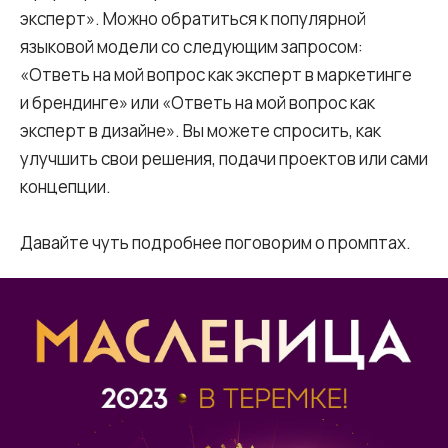
эксперт». Можно обратиться к популярной
языковой модели со следующим запросом:
«Ответь на мой вопрос как эксперт в маркетинге
и брендинге» или «Ответь на мой вопрос как
эксперт в дизайне». Вы можете спросить, как
улучшить свои решения, подачи проектов или сами
концепции.
Давайте чуть подробнее поговорим о промптах.