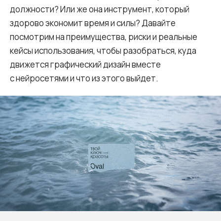
должности? Или же она инструмент, который
здорово экономит время и силы? Давайте
посмотрим на преимущества, риски и реальные
кейсы использования, чтобы разобраться, куда
движется графический дизайн вместе
с нейросетями и что из этого выйдет.