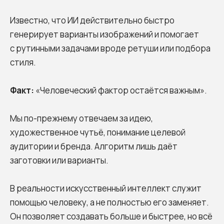
Известно, что ИИ действительно быстро
генерирует варианты изображений и помогает
с рутинными задачами вроде ретуши или подбора
стиля.
Факт:
«Человеческий фактор остаётся важным».
Мы по-прежнему отвечаем за идею,
художественное чутьё, понимание целевой
аудитории и бренда. Алгоритм лишь даёт
заготовки или варианты.
В реальности искусственный интеллект служит
помощью человеку, а не полностью его заменяет.
Он позволяет создавать больше и быстрее, но всё