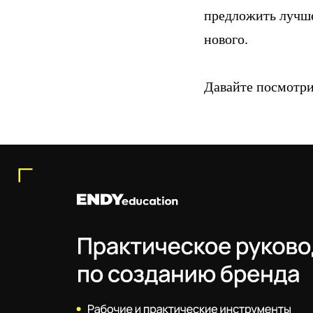
предложить лучше
нового.
Давайте посмотрим
Подробнее