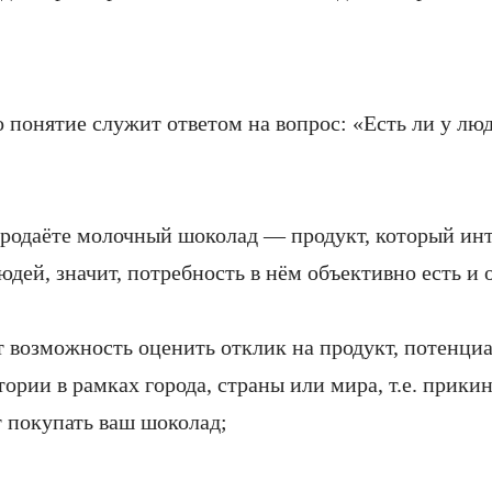
о понятие служит ответом на вопрос: «Есть ли у лю
родаёте молочный шоколад — продукт, который ин
дей, значит, потребность в нём объективно есть и 
т возможность оценить отклик на продукт, потенци
ории в рамках города, страны или мира, т.е. прикин
т покупать ваш шоколад;