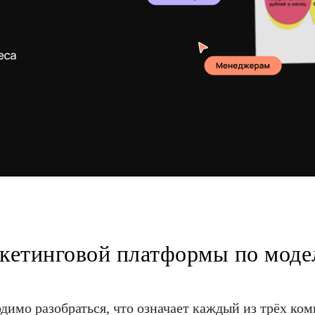
ркетинговой платформы по мод
одимо разобраться, что означает каждый из трёх ко