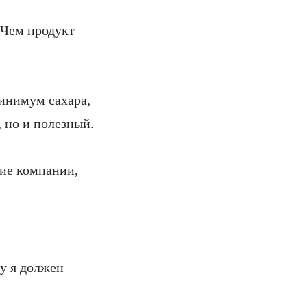
«Чем продукт
инимум сахара,
, но и полезный.
ие компании,
му я должен