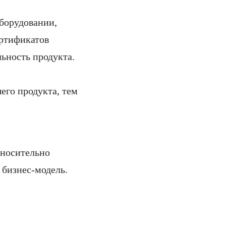
борудовании,
ертификатов
ьность продукта.
его продукта, тем
тносительно
 бизнес-модель.