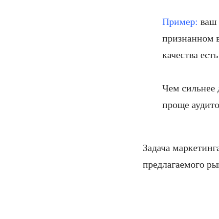
Пример:
ваш 
признанном в
качества ест
Чем сильнее 
проще аудито
Задача маркетинг
предлагаемого ры