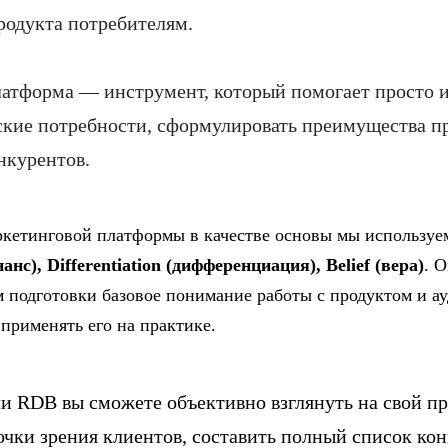
родукта потребителям.
атформа — инструмент, который помогает просто 
ские потребности, сформулировать преимущества п
нкурентов.
ркетинговой платформы в качестве основы мы используе
анс), Differentiation (дифференциация), Belief (вера)
. 
 подготовки базовое понимание работы с продуктом и а
 применять его на практике.
 RDB вы сможете объективно взглянуть на свой пр
очки зрения клиентов, составить полный список ко