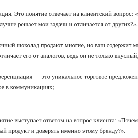
ия. Это понятие отвечает на клиентский вопрос: 
 лучше решает мои задачи и отличается от других?».
чный шоколад продают многие, но ваш содержит м
тличает его от аналогов, ведь он не только вкусный
ференциация — это уникальное торговое предложен
ое в коммуникациях;
нятие выступает ответом на вопрос клиента: «Поче
ый продукт и доверять именно этому бренду?».