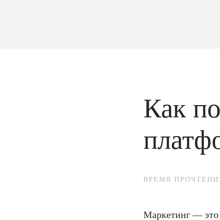
Как п
платф
ВРЕМЯ ПРОЧТЕНИ
Маркетинг — это 