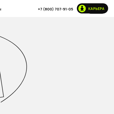
КАРЬЕРА
HUMANS
+7 (800) 707-91-05