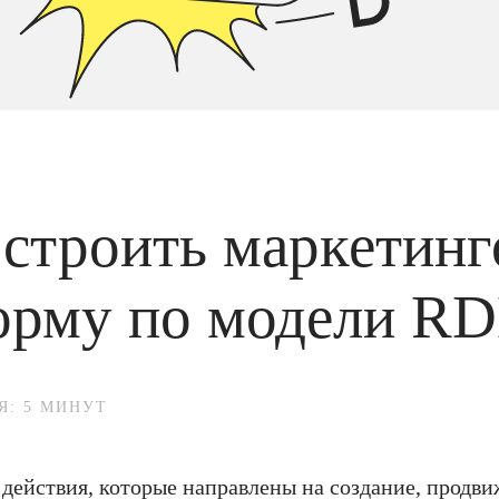
остроить маркетин
орму по модели R
Я: 5 МИНУТ
действия, которые направлены на создание, продви