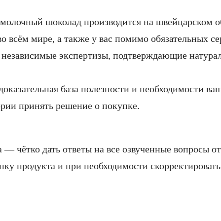
молочный шоколад производится на швейцарском о
о всём мире, а также у вас помимо обязательных с
ь независимые экспертизы, подтверждающие натурал
доказательная база полезности и необходимости ваш
рии принять решение о покупке.
а — чётко дать ответы на все озвученные вопросы о
нку продукта и при необходимости скорректировать